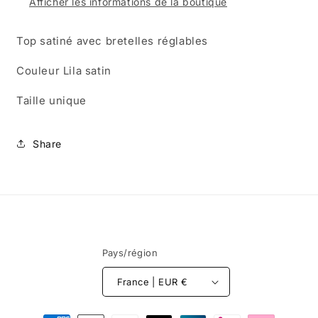
Afficher les informations de la boutique
Top satiné avec bretelles réglables
Couleur Lila satin
Taille unique
Share
Pays/région
France | EUR €
Moyens