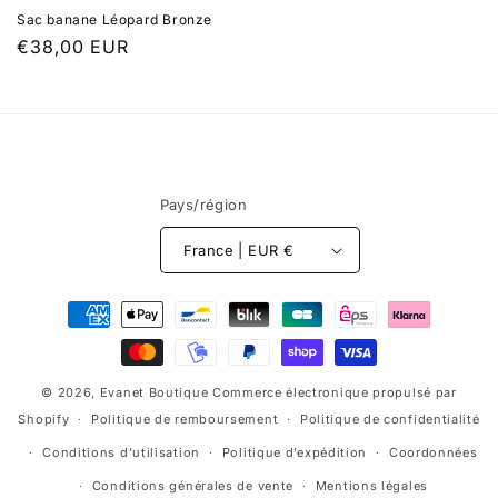
Sac banane Léopard Bronze
Prix
€38,00 EUR
habituel
Pays/région
France | EUR €
Moyens
de
paiement
© 2026,
Evanet Boutique
Commerce électronique propulsé par
Shopify
Politique de remboursement
Politique de confidentialité
Conditions d’utilisation
Politique d’expédition
Coordonnées
Conditions générales de vente
Mentions légales