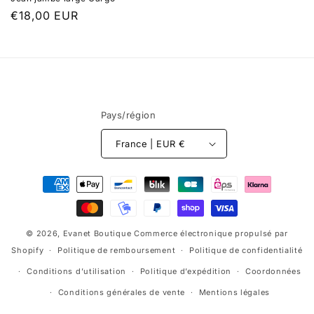
Prix
€18,00 EUR
habituel
Pays/région
France | EUR €
Moyens
de
paiement
© 2026,
Evanet Boutique
Commerce électronique propulsé par
Shopify
Politique de remboursement
Politique de confidentialité
Conditions d’utilisation
Politique d’expédition
Coordonnées
Conditions générales de vente
Mentions légales